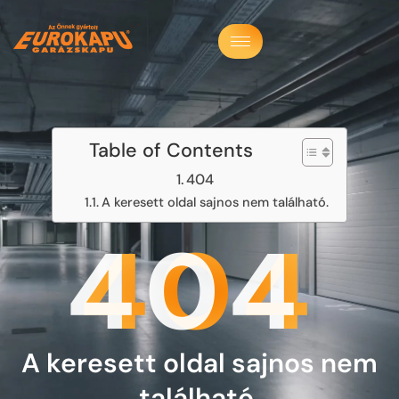
Table of Contents
404
A keresett oldal sajnos nem található.
404
A keresett oldal sajnos nem
található.